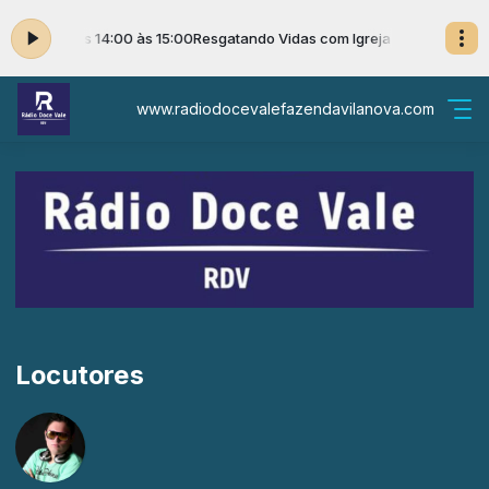
Aliança das 14:00 às 15:00
Resgatando Vidas com Igreja Aliança das 14:
www.radiodocevalefazendavilanova.com
Locutores